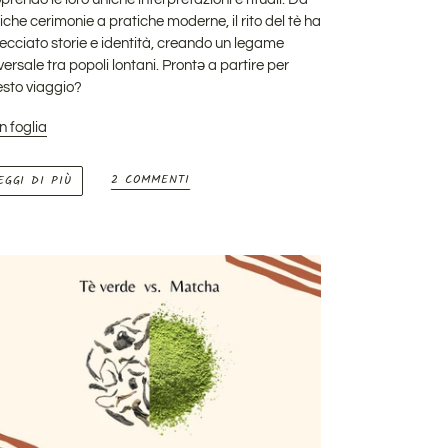
iche cerimonie a pratiche moderne, il rito del tè ha
recciato storie e identità, creando un legame
versale tra popoli lontani. Prontə a partire per
sto viaggio?
in foglia
2 COMMENTI
EGGI DI PIÙ