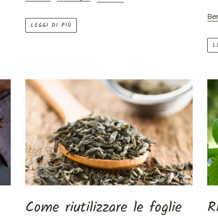
Ben
LEGGI DI PIÙ
L
Come riutilizzare le foglie
R