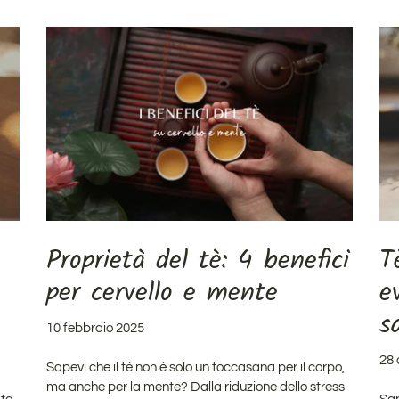
Proprietà del tè: 4 benefici
T
per cervello e mente
e
s
10 febbraio 2025
28 
Sapevi che il tè non è solo un toccasana per il corpo,
ma anche per la mente? Dalla riduzione dello stress