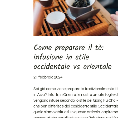
Come preparare il tè:
infusione in stile
occidentale vs orientale
21 febbraio 2024
Sai già come viene preparato tradizionalmente il 
in Asia? Infatti,
in Oriente, le nostre amate foglie di
vengono infuse secondo lo stile del Gong Fu Cha
-
che ben differisce dal cosiddetto stile Occidentale
quale siamo abituati. In questo articolo, capiremo 
passaggi che caratterizzazione l'infusione del tè i