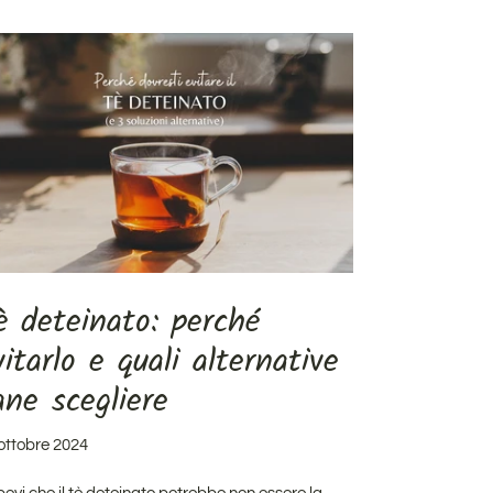
è deteinato: perché
vitarlo e quali alternative
ane scegliere
ottobre 2024