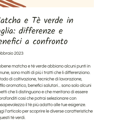
atcha e Tè verde in
oglia: differenze e
enefici a confronto
ebbraio 2023
bene matcha e tè verde abbiano alcuni punti in
mune
, sono molti di più i tratti che li differenziano.
odo di coltivazione, tecniche di lavorazione,
filo aromatico, benefici salutari... sono solo alcuni
etti che li distinguono e che meritano di essere
rofonditi così che potrai selezionare con
sapevolezza il tè più adatto alle tue esigenze.
gi l'articolo per scoprire le diverse caratteristiche
questi tè verdi.