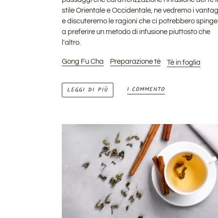
stile Orientale e Occidentale, ne vedremo i vanta
e discuteremo le ragioni che ci potrebbero spinge
a preferire un metodo di infusione piuttosto che
l'altro.
Gong Fu Cha
Preparazione tè
Tè in foglia
1 COMMENTO
LEGGI DI PIÙ