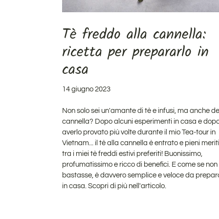
Tè freddo alla cannella:
ricetta per prepararlo in
casa
14 giugno 2023
Non solo sei un'amante di tè e infusi, ma anche de
cannella?
Dopo alcuni esperimenti in casa e dop
averlo provato più volte durante il mio Tea-tour in
Vietnam... il tè alla cannella è entrato e pieni merit
tra i miei tè freddi estivi preferiti! B
uonissimo,
profumatissimo e ricco di benefici.
E come se non
bastasse, è davvero semplice e veloce da prepar
in casa.
Scopri di più nell'articolo.