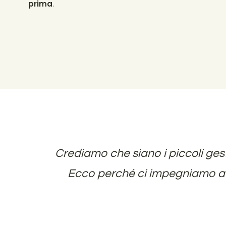
prima
.
Crediamo che siano i
piccoli
gest
Ecco perché ci impegniamo a offr