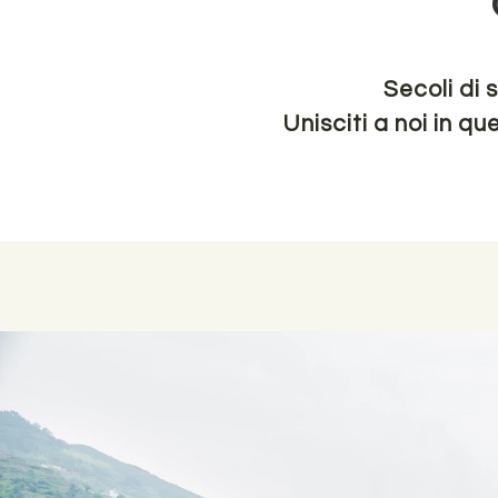
Secoli di 
Unisciti a noi in q