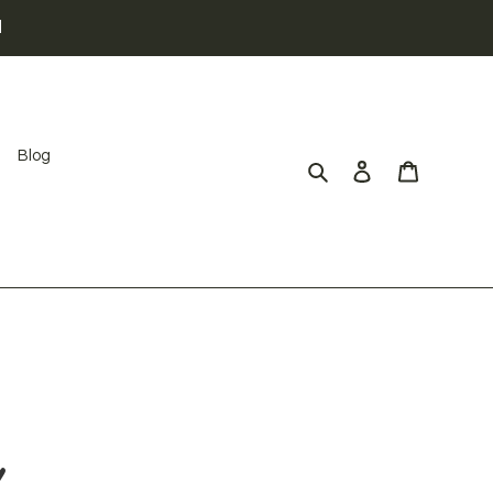

Blog
Cerca
Accedi
Carrello