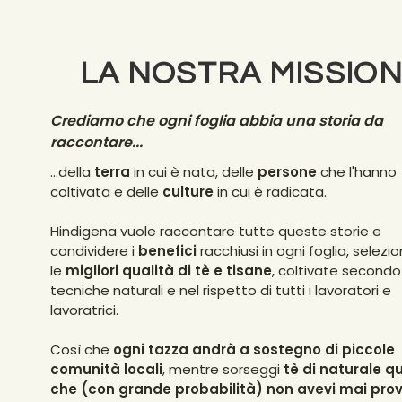
LA NOSTRA MISSIO
Crediamo che ogni foglia abbia una storia da
raccontare...
...della
terra
in cui è nata, delle
persone
che l'hanno
coltivata e delle
culture
in cui è radicata.
Hindigena vuole raccontare tutte queste storie e
condividere i
benefici
racchiusi in ogni foglia, selez
le
migliori qualità di tè e tisane
, coltivate secondo
tecniche naturali e nel rispetto di tutti i lavoratori e
lavoratrici.
Così che
ogni tazza andrà a sostegno di piccole
comunità locali
, mentre sorseggi
tè di naturale q
che (con grande probabilità) non avevi mai pro