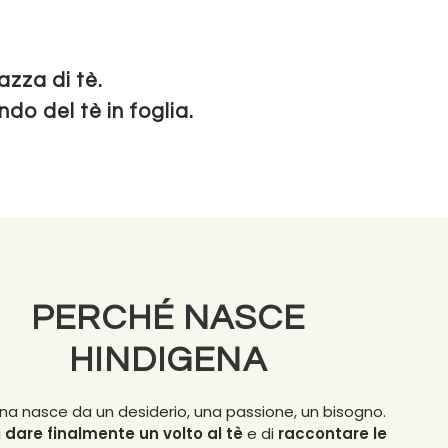
Y
azza di tè.
do del tè in foglia.
PERCHÉ NASCE
HINDIGENA
na nasce da un desiderio, una passione, un bisogno.
i
dare finalmente un volto al tè
e di
raccontare le