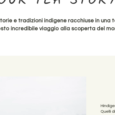
OUR TEA STOR
storie e tradizioni indigene racchiuse in una t
uesto incredibile viaggio alla scoperta del mon
Hindige
Quelli d