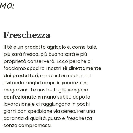
AMO:
Freschezza
Il tè è un prodotto agricolo e, come tale,
più sarà fresco, più buono sarà e più
proprietà conserverà. Ecco perché ci
facciamo spedire i nostri
tè direttamente
dai produttori
, senza intermediari ed
evitando lunghi tempi di giacenza in
magazzino. Le nostre foglie vengono
confezionate a mano
subito dopo la
lavorazione e ci raggiungono in pochi
giorni con spedizione via aerea. Per una
garanzia di qualità, gusto e freschezza
senza compromessi.