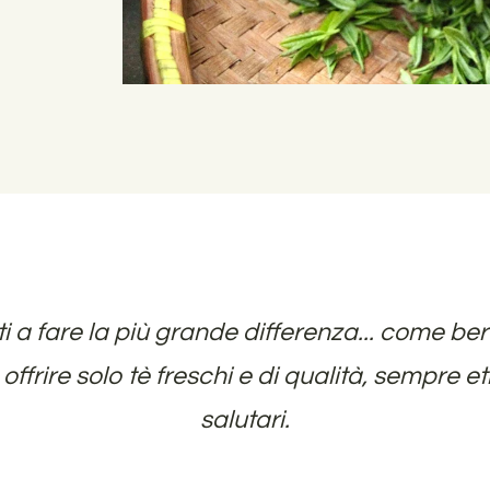
i a fare la più
grande
differenza... come ber
ire solo tè freschi e di qualità, sempre etic
salutari.