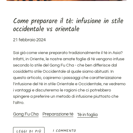
Come preparare il tè: infusione in stile
occidentale vs orientale
21 febbraio 2024
Sai già come viene preparato tradizionalmente il tè in Asia?
Infatti,
in Oriente, le nostre amate foglie di tè vengono infuse
secondo lo stile del Gong Fu Cha
- che ben differisce dal
cosiddetto stile Occidentale al quale siamo abituati. In
questo articolo, capiremo i passaggi che caratterizzazione
l'infusione del tè in stile Orientale e Occidentale, ne vedremo
i vantaggi e discuteremo le ragioni che ci potrebbero
spingere a preferire un metodo di infusione piuttosto che
l'altro.
Gong Fu Cha
Preparazione tè
Tè in foglia
1 COMMENTO
LEGGI DI PIÙ