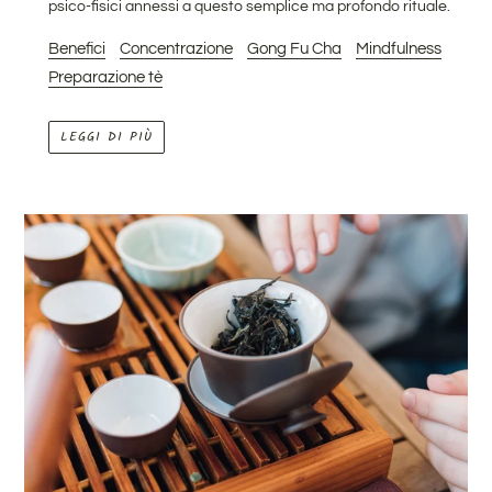
psico-fisici annessi a questo semplice ma profondo rituale.
Benefici
Concentrazione
Gong Fu Cha
Mindfulness
Preparazione tè
LEGGI DI PIÙ