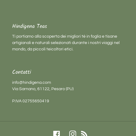
Hindigena Teas
Ti portiamo alla scoperta dei migliori tè in foglia e tisane
artigianali e naturali selezionati durante i nostri viaggi nel
mondo, da piccoli teicoltori etici.
Contatti
info@hindigena.com
Via Sarnano, 61122, Pesaro (PU)
P.IVA 02755650419
Facebook
Instagram
RSS