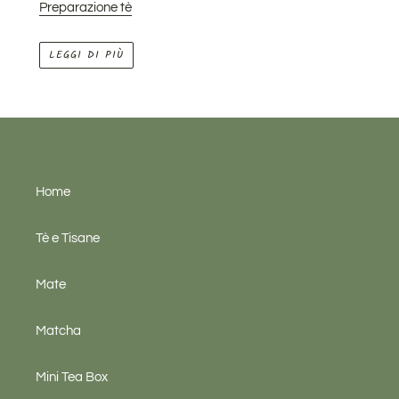
Preparazione tè
LEGGI DI PIÙ
Home
Tè e Tisane
Mate
Matcha
Mini Tea Box