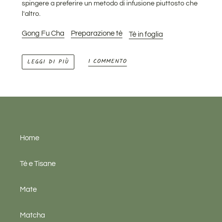
spingere a preferire un metodo di infusione piuttosto che
l'altro.
Gong Fu Cha
Preparazione tè
Tè in foglia
1 COMMENTO
LEGGI DI PIÙ
Home
Tè e Tisane
Mate
Matcha