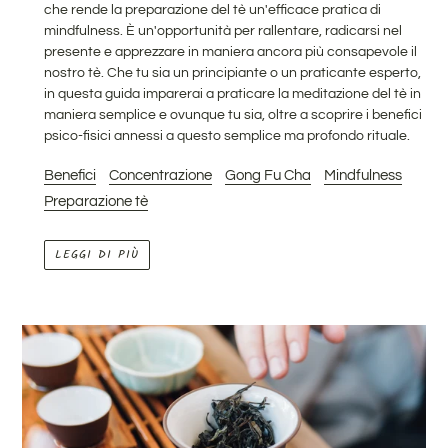
che rende la preparazione del tè un'efficace pratica di
mindfulness. È un'opportunità per rallentare, radicarsi nel
presente e apprezzare in maniera ancora più consapevole il
nostro tè.
Che tu sia un principiante o un praticante esperto,
in questa guida imparerai
a praticare la meditazione del tè in
maniera semplice e ovunque tu sia, oltre a scoprire i benefici
psico-fisici annessi a questo semplice ma profondo rituale.
Benefici
Concentrazione
Gong Fu Cha
Mindfulness
Preparazione tè
LEGGI DI PIÙ