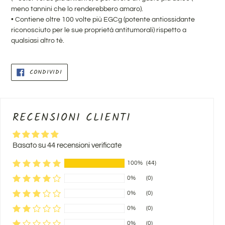
meno tannini che lo renderebbero amaro).
•
Contiene oltre 100 volte più EGCg (potente antiossidante
riconosciuto per le sue proprietà antitumorali) rispetto a
qualsiasi altro tè.
CONDIVIDI
CONDIVIDI
SU
FACEBOOK
RECENSIONI CLIENTI
Basato su 44 recensioni verificate
100%
(44)
0%
(0)
0%
(0)
0%
(0)
0%
(0)