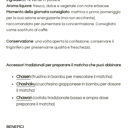
Aroma liquore
: fresco, dolce e vegetale con note erbacee
Momento della giornata consigliato
: mattina o primo pomeriggio
per la sua azione energizzante (ma non eccitante),
raccomandato per aumentare la concentrazione. Consigliato
come sostituto al caffè.
Conservazione
: una volta aperta la confezione, conservare il
frigorifero per preservarne qualità e freschezza.
Accessori tradizionali per preparare il matcha che puoi abbinare
:
Chasen
(frustino in bambù per mescolare il matcha)
Chashaku
(cucchiaino giapponese in bambù per dosare
il matcha)
Chawan
(ciotola tradizionale bassa e ampia dove
preparare il matcha)
BENEFICI