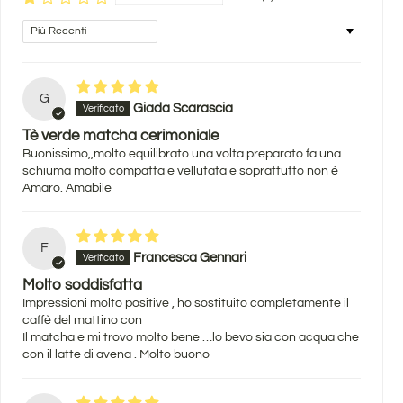
Sort by
G
Giada Scarascia
Tè verde matcha cerimoniale
Buonissimo,,molto equilibrato una volta preparato fa una
schiuma molto compatta e vellutata e soprattutto non è
Amaro. Amabile
F
Francesca Gennari
Molto soddisfatta
Impressioni molto positive , ho sostituito completamente il
caffè del mattino con
Il matcha e mi trovo molto bene …lo bevo sia con acqua che
con il latte di avena . Molto buono