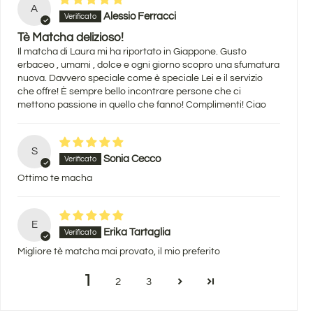
A
Alessio Ferracci
Tè Matcha delizioso!
Il matcha di Laura mi ha riportato in Giappone. Gusto
erbaceo , umami , dolce e ogni giorno scopro una sfumatura
nuova. Davvero speciale come è speciale Lei e il servizio
che offre! È sempre bello incontrare persone che ci
mettono passione in quello che fanno! Complimenti! Ciao
S
Sonia Cecco
Ottimo te macha
E
Erika Tartaglia
Migliore tè matcha mai provato, il mio preferito
1
2
3