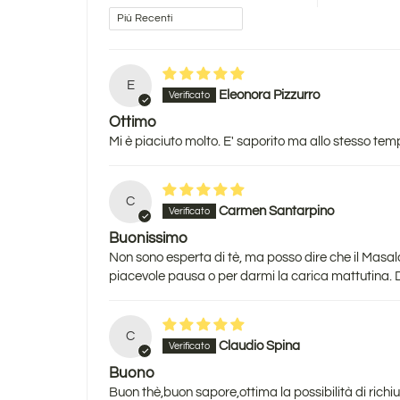
Sort by
E
Eleonora Pizzurro
Ottimo
Mi è piaciuto molto. E' saporito ma allo stesso tem
C
Carmen Santarpino
Buonissimo
Non sono esperta di tè, ma posso dire che il Masal
piacevole pausa o per darmi la carica mattutina. Da
C
Claudio Spina
Buono
Buon thè,buon sapore,ottima la possibilità di richi