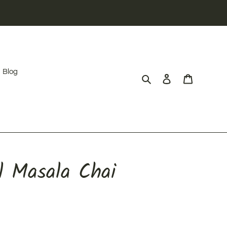
Blog
Cerca
Accedi
Carrello
al Masala Chai