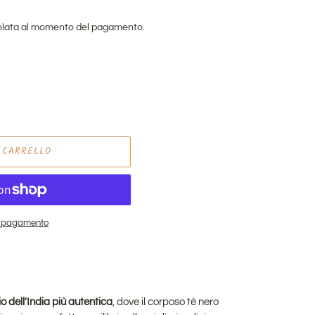
lata al momento del pagamento.
 CARRELLO
di pagamento
 dell'India più autentica
, dove il corposo tè nero