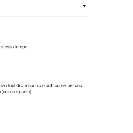
o stesso tempo.
a fastidi di insonnia o batticuore, per una
 (solo per gusto)