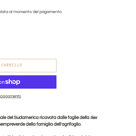
lata al momento del pagamento.
 CARRELLO
di pagamento
ale del Sudamerica ricavata dalle foglie della
Ilex
sempreverde della famiglia dell'agrifoglio.