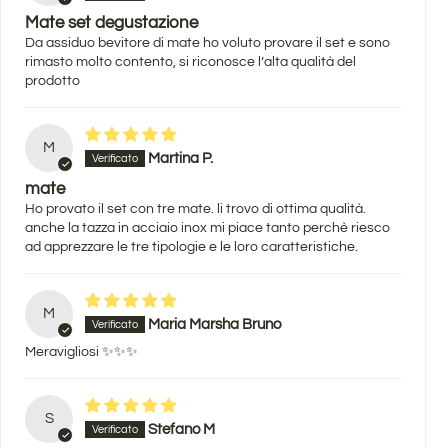
Mate set degustazione
Da assiduo bevitore di mate ho voluto provare il set e sono
rimasto molto contento, si riconosce l’alta qualità del
prodotto
M
Martina P.
mate
Ho provato il set con tre mate. li trovo di ottima qualità.
anche la tazza in acciaio inox mi piace tanto perchè riesco
ad apprezzare le tre tipologie e le loro caratteristiche.
M
Maria Marsha Bruno
Meravigliosi ✨✨✨
S
Stefano M