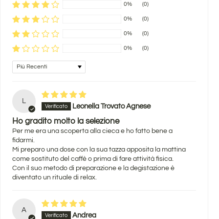
0%
(0)
0%
(0)
0%
(0)
0%
(0)
Sort by
L
Leonella Trovato Agnese
Ho gradito molto la selezione
Per me era una scoperta alla cieca e ho fatto bene a
fidarmi.
Mi preparo una dose con la sua tazza apposita la mattina
come sostituto del caffè o prima di fare attività fisica.
Con il suo metodo di preparazione e la degistazione è
diventato un rituale di relax.
A
Andrea