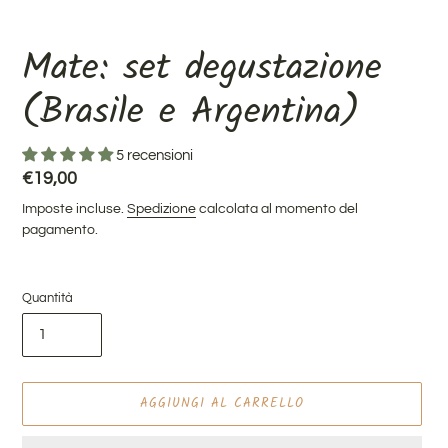
Mate: set degustazione
(Brasile e Argentina)
5 recensioni
Prezzo
€19,00
di
Imposte incluse.
Spedizione
calcolata al momento del
listino
pagamento.
Quantità
AGGIUNGI AL CARRELLO