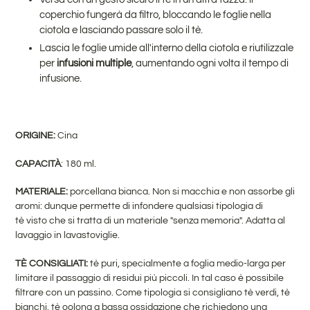
coperchio fungerà da filtro, bloccando le foglie nella
ciotola e lasciando passare solo il tè.
Lascia le foglie umide all'interno della ciotola e riutilizzale
per
infusioni multiple
, aumentando ogni volta il tempo di
infusione.
ORIGINE:
Cina
CAPACITÀ
: 180 ml.
MATERIALE:
porcellana bianca. Non si macchia e non assorbe gli
aromi: dunque permette di infondere qualsiasi tipologia di
tè visto che si tratta di un materiale "senza memoria". Adatta al
lavaggio in lavastoviglie.
TÈ CONSIGLIATI:
tè puri, specialmente a foglia medio-larga per
limitare il passaggio di residui più piccoli. In tal caso è possibile
filtrare con un passino. Come tipologia si consigliano tè verdi, tè
bianchi, tè oolong a bassa ossidazione che richiedono una