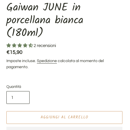
Gaiwan JUNE in
porcellana bianca
(180ml)
2 recensioni
Prezzo
€15,90
di
Imposte incluse.
Spedizione
calcolata al momento del
listino
pagamento.
Quantità
AGGIUNGI AL CARRELLO